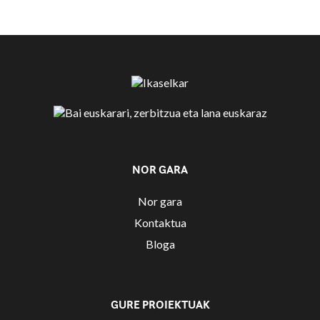
NOR GARA
Nor gara
Kontaktua
Bloga
GURE PROIEKTUAK