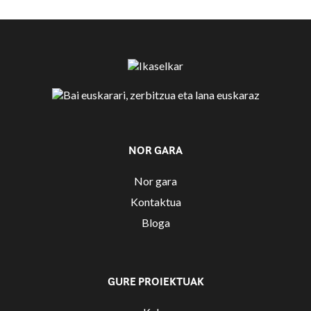
NOR GARA
Nor gara
Kontaktua
Bloga
GURE PROIEKTUAK