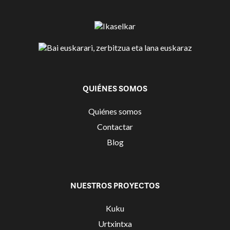
QUIÉNES SOMOS
Quiénes somos
Contactar
Blog
NUESTROS PROYECTOS
Kuku
Urtxintxa