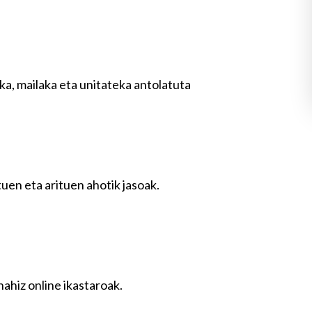
a, mailaka eta unitateka antolatuta
n eta arituen ahotik jasoak.
ahiz online ikastaroak.