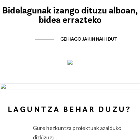
Bidelagunak izango dituzu alboan,
bidea errazteko
GEHIAGO JAKIN NAHI DUT
LAGUNTZA BEHAR DUZU?
Gure hezkuntza proiektuak azalduko