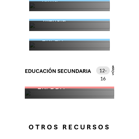
Txanela
EKI LH
AÑOS
EDUCACIÓN SECUNDARIA
12-
16
EKI DBH
OTROS RECURSOS