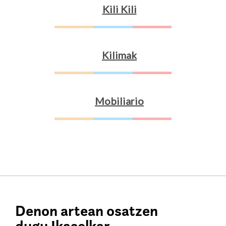
Kili Kili
Kilimak
Mobiliario
Denon artean osatzen
dugu Ikaselkar