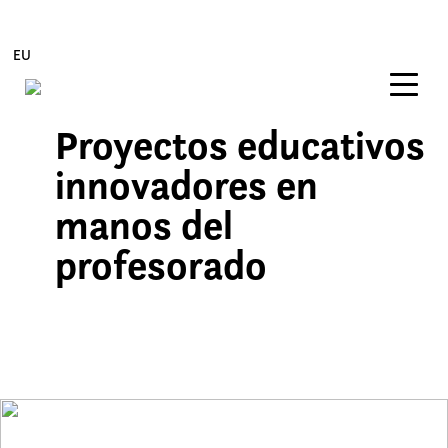
EU
Proyectos educativos
Edukira zuzenean joan
innovadores en
manos del
profesorado