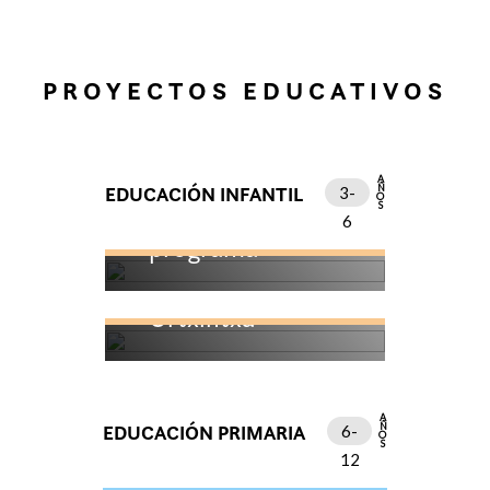
PROYECTOS EDUCATIVOS
AÑOS
EDUCACIÓN INFANTIL
3-
Kuku! emozio
6
programa
Urtxintxa
AÑOS
EDUCACIÓN PRIMARIA
6-
12
Kimu