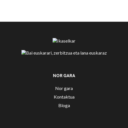
NOR GARA
Nor gara
Kontaktua
Bloga