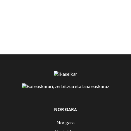
NOR GARA
Nor gara