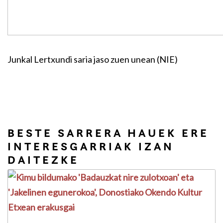
Junkal Lertxundi saria jaso zuen unean (NIE)
BESTE SARRERA HAUEK ERE
INTERESGARRIAK IZAN
DAITEZKE