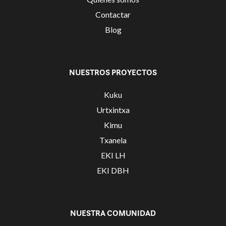
Contactar
Blog
NUESTROS PROYECTOS
Kuku
Urtxintxa
Kimu
Txanela
EKI LH
EKI DBH
NUESTRA COMUNIDAD