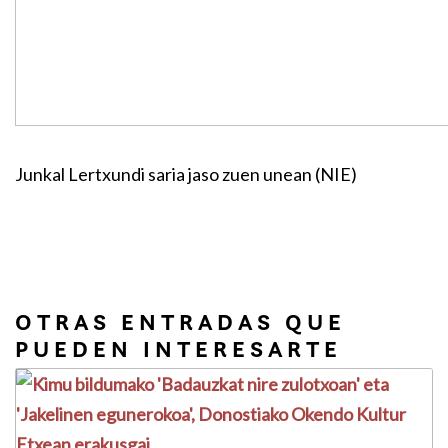
Junkal Lertxundi saria jaso zuen unean (NIE)
OTRAS ENTRADAS QUE
PUEDEN INTERESARTE