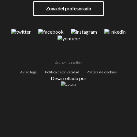
Zona del profesorado
© 2021 Ikaselkar
Aviso legal
Política de privacidad
Política de cookies
Desarrollado por