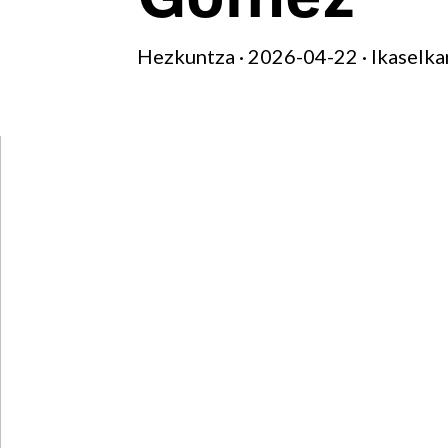
Hezkuntza · 2026-04-22 · Ikaselka