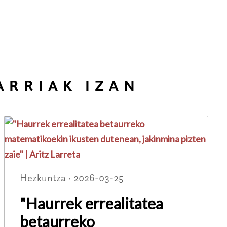
ARRIAK IZAN
Hezkuntza · 2026-03-25
"Haurrek errealitatea
betaurreko