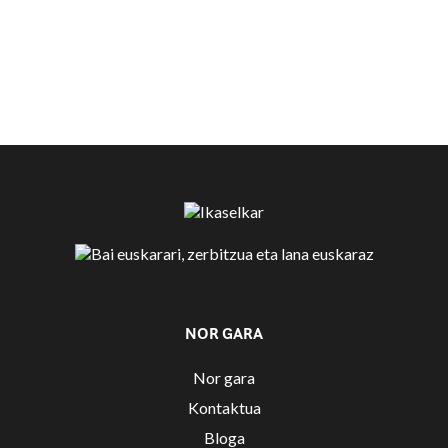
NOR GARA
Nor gara
Kontaktua
Bloga