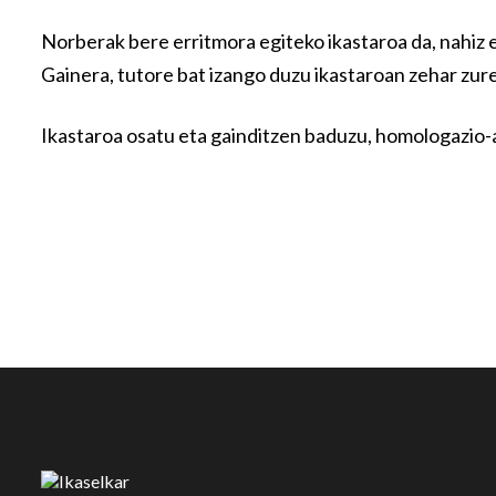
Norberak bere erritmora egiteko ikastaroa da, nahiz e
Gainera, tutore bat izango duzu ikastaroan zehar zure
Ikastaroa osatu eta gainditzen baduzu, homologazio-