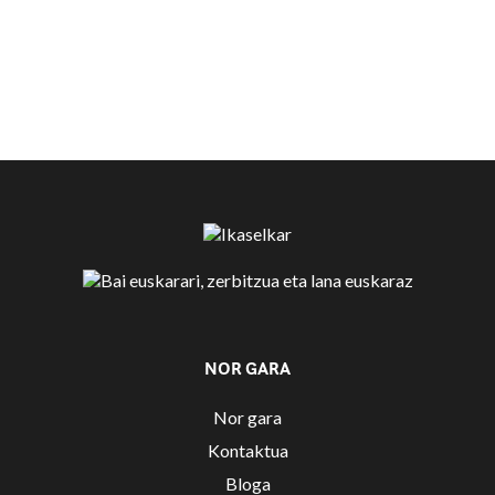
NOR GARA
Nor gara
Kontaktua
Bloga