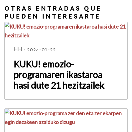
OTRAS ENTRADAS QUE
PUEDEN INTERESARTE
HH · 2024-01-22
KUKU! emozio-
programaren ikastaroa
hasi dute 21 hezitzailek