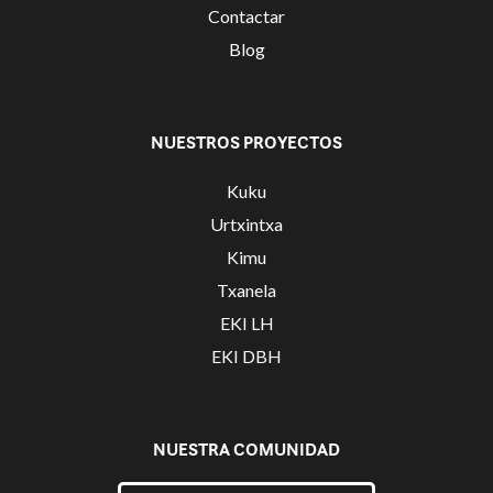
Contactar
Blog
NUESTROS PROYECTOS
Kuku
Urtxintxa
Kimu
Txanela
EKI LH
EKI DBH
NUESTRA COMUNIDAD