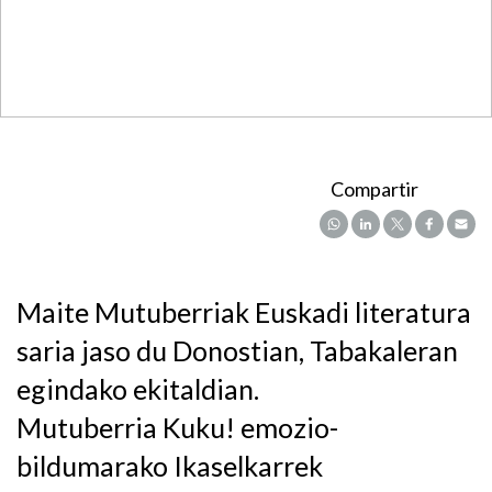
Compartir
Maite Mutuberriak Euskadi literatura
saria jaso du Donostian, Tabakaleran
egindako ekitaldian.
Mutuberria Kuku! emozio-
bildumarako Ikaselkarrek