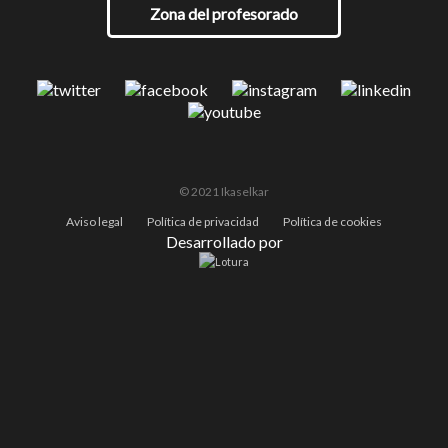
Zona del profesorado
© 2021 Ikaselkar
Aviso legal
Política de privacidad
Política de cookies
Desarrollado por