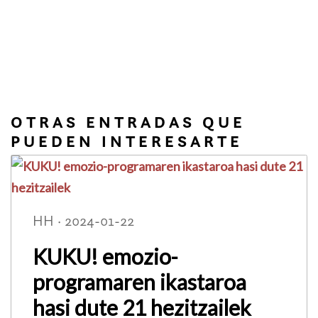
OTRAS ENTRADAS QUE
PUEDEN INTERESARTE
HH · 2024-01-22
KUKU! emozio-
programaren ikastaroa
hasi dute 21 hezitzailek