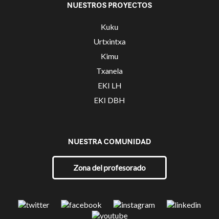
NUESTROS PROYECTOS
Kuku
Urtxintxa
Kimu
Txanela
EKI LH
EKI DBH
NUESTRA COMUNIDAD
Zona del profesorado