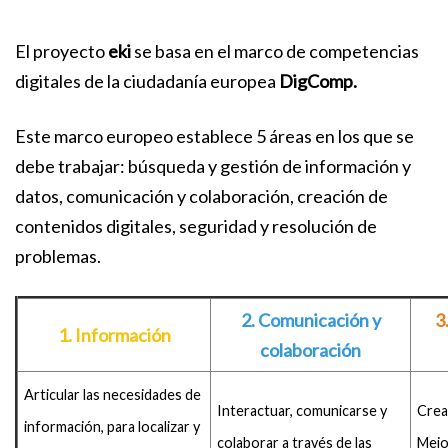
El proyecto
eki
se basa en el marco de competencias
digitales de la ciudadanía europea
DigComp.
Este marco europeo establece 5 áreas en los que se
debe trabajar: búsqueda y gestión de información y
datos, comunicación y colaboración, creación de
contenidos digitales, seguridad y resolución de
problemas.
2. Comunicación y
3
1. Información
colaboración
Articular las necesidades de
Interactuar, comunicarse y
Crear
información, para localizar y
colaborar a través de las
Mejo