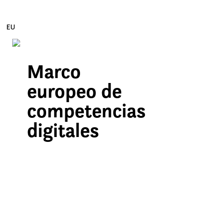
EU
Marco
Edukira zuzenean joan
europeo de
competencias
digitales