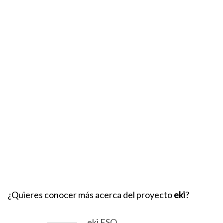
¿Quieres conocer más acerca del proyecto
eki
?
eki ESO