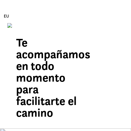
EU
Te
Edukira zuzenean joan
acompañamos
en todo
momento
para
facilitarte el
camino