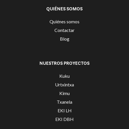
QUIÉNES SOMOS
Quiénes somos
Contactar
Blog
NUESTROS PROYECTOS
Kuku
Urtxintxa
Kimu
Txanela
EKI LH
EKI DBH