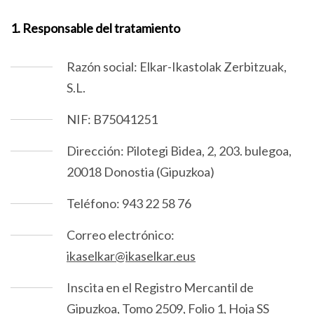
1. Responsable del tratamiento
Razón social: Elkar-Ikastolak Zerbitzuak,
S.L.
NIF: B75041251
Dirección: Pilotegi Bidea, 2, 203. bulegoa,
20018 Donostia (Gipuzkoa)
Teléfono: 943 22 58 76
Correo electrónico:
ikaselkar@ikaselkar.eus
Inscita en el Registro Mercantil de
Gipuzkoa, Tomo 2509, Folio 1, Hoja SS