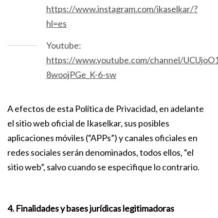
https://www.instagram.com/ikaselkar/?
hl=es
Youtube:
https://www.youtube.com/channel/UCUjoO1
8woojPGe_K-6-sw
A efectos de esta Política de Privacidad, en adelante
el sitio web oficial de Ikaselkar, sus posibles
aplicaciones móviles (“APPs”) y canales oficiales en
redes sociales serán denominados, todos ellos, “el
sitio web”, salvo cuando se especifique lo contrario.
4. Finalidades y bases jurídicas legitimadoras