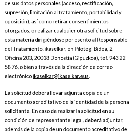
de sus datos personales (acceso, rectificación,
supresión, limitación al tratamiento, portabilidad y
oposición), así como retirar consentimientos
otorgados, o realizar cualquier otra solicitud sobre
esta materia dirigiéndose por escrito al Responsable
del Tratamiento, ikaselkar, en Pilotegi Bidea, 2,
Oficina 203, 20018 Donostia (Gipuzkoa), tef. 943 22
58 76, o bien a través de la dirección de correo
electrónico
ikaselkar@ikaselkar.eus
.
La solicitud deberá llevar adjunta copia de un
documento acreditativo de la identidad de la persona
solicitante. En caso de realizar la solicitud en su
condición de representante legal, deberá adjuntar,
además de la copia de un documento acreditativo de