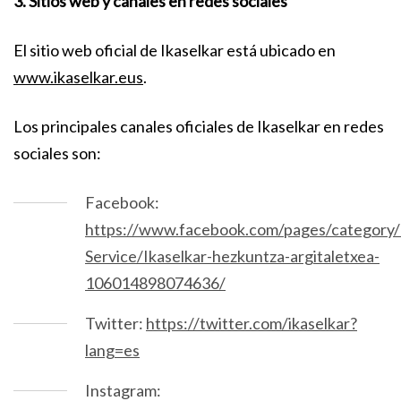
3. Sitios web y canales en redes sociales
El sitio web oficial de Ikaselkar está ubicado en
www.ikaselkar.eus
.
Los principales canales oficiales de Ikaselkar en redes
sociales son:
Facebook:
https://www.facebook.com/pages/category/
Service/Ikaselkar-hezkuntza-argitaletxea-
106014898074636/
Twitter:
https://twitter.com/ikaselkar?
lang=es
Instagram: