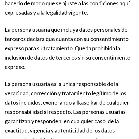
hacerlo de modo que se ajuste a las condiciones aquí
expresadas y a la legalidad vigente.
La persona usuaria que incluya datos personales de
terceros declara que cuenta con su consentimiento
expreso para su tratamiento. Queda prohibida la
inclusión de datos de terceros sin su consentimiento
expreso.
La persona usuaria es la única responsable de la
veracidad, corrección y tratamiento legítimo de los
datos incluidos, exonerando a Ikaselkar de cualquier
responsabilidad al respecto. Las personas usuarias
garantizan y responden, en cualquier caso, de la
exactitud, vigencia y autenticidad de los datos