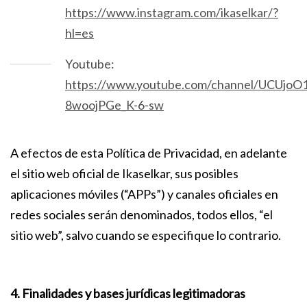
https://www.instagram.com/ikaselkar/?
hl=es
Youtube:
https://www.youtube.com/channel/UCUjoO1
8woojPGe_K-6-sw
A efectos de esta Política de Privacidad, en adelante
el sitio web oficial de Ikaselkar, sus posibles
aplicaciones móviles (“APPs”) y canales oficiales en
redes sociales serán denominados, todos ellos, “el
sitio web”, salvo cuando se especifique lo contrario.
4. Finalidades y bases jurídicas legitimadoras