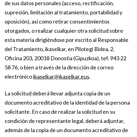
de sus datos personales (acceso, rectificación,
supresión, limitación al tratamiento, portabilidad y
oposición), así como retirar consentimientos
otorgados, o realizar cualquier otra solicitud sobre
esta materia dirigiéndose por escrito al Responsable
del Tratamiento, ikaselkar, en Pilotegi Bidea, 2,
Oficina 203, 20018 Donostia (Gipuzkoa), tef. 943 22
58 76, o bien a través de la dirección de correo
electrónico
ikaselkar@ikaselkar.eus
.
La solicitud deberá llevar adjunta copia de un
documento acreditativo de la identidad de la persona
solicitante. En caso de realizar la solicitud en su
condición de representante legal, deberá adjuntar,
además de la copia de un documento acreditativo de