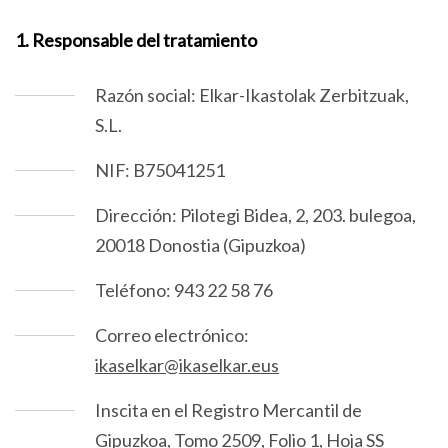
1. Responsable del tratamiento
Razón social: Elkar-Ikastolak Zerbitzuak,
S.L.
NIF: B75041251
Dirección: Pilotegi Bidea, 2, 203. bulegoa,
20018 Donostia (Gipuzkoa)
Teléfono: 943 22 58 76
Correo electrónico:
ikaselkar@ikaselkar.eus
Inscita en el Registro Mercantil de
Gipuzkoa, Tomo 2509, Folio 1, Hoja SS