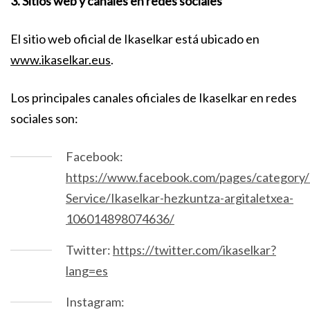
3. Sitios web y canales en redes sociales
El sitio web oficial de Ikaselkar está ubicado en
www.ikaselkar.eus
.
Los principales canales oficiales de Ikaselkar en redes
sociales son:
Facebook:
https://www.facebook.com/pages/category/
Service/Ikaselkar-hezkuntza-argitaletxea-
106014898074636/
Twitter:
https://twitter.com/ikaselkar?
lang=es
Instagram: