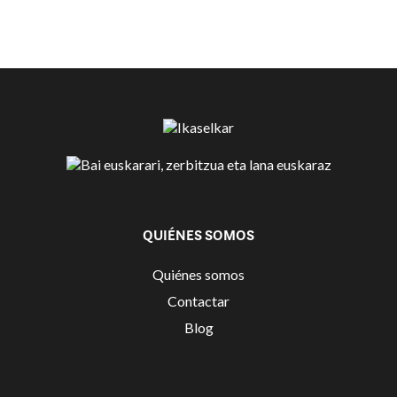
QUIÉNES SOMOS
Quiénes somos
Contactar
Blog