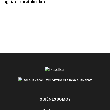
agiria eskuratuko dute.
QUIÉNES SOMOS