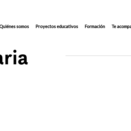
Quiénes somos
(actual)
Proyectos educativos
Formación
Te acomp
aria