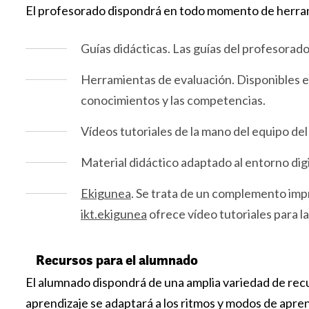
El profesorado dispondrá en todo momento de herramie
Guías didácticas. Las guías del profesorad
Herramientas de evaluación. Disponibles en
conocimientos y las competencias.
Vídeos tutoriales de la mano del equipo del
Material didáctico adaptado al entorno digit
Ekigunea
. Se trata de un complemento impr
ikt.ekigunea
ofrece vídeo tutoriales para l
Recursos para el alumnado
El alumnado dispondrá de una amplia variedad de recu
aprendizaje se adaptará a los ritmos y modos de apre