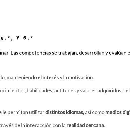
.º, Y 6.º
linar. Las competencias se trabajan, desarrollan y evalúan 
o, manteniendo el interés y la motivación.
cimientos, habilidades, actitudes y valores adquiridos, sel
 le permitan utilizar
distintos idiomas,
así como
medios dig
través de la interacción con la
realidad cercana
.