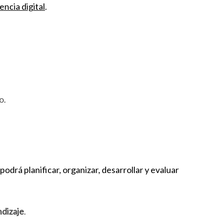
ncia digital
.
o.
podrá planificar, organizar, desarrollar y evaluar
ndizaje
.