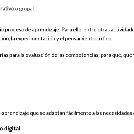
rativo
o grupal.
o proceso de aprendizaje. Para ello, entre otras actividad
ión, la experimentación y el pensamiento crítico.
ias para la evaluación de las competencias: para qué, qué 
aprendizaje que se adaptan fácilmente a las necesidades 
o digital