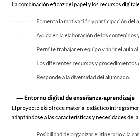
La combinación eficaz del papel y los recursos digitale
Fomenta la motivación y participación del
Ayuda en la elaboración de los contenidos y
Permite trabajar en equipo y abrir el aula a
Los diferentes recursos y procedimientos 
Responde a la diversidad del alumnado.
— Entorno digital de enseñanza-aprendizaje
El proyecto
eki
ofrece material didáctico íntregramente
adaptándose a las características y necesidades del 
Posibilidad de organizar el itinerario a la c