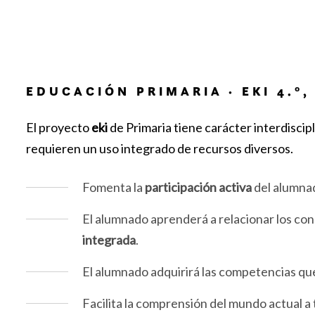
EDUCACIÓN PRIMARIA · EKI 4.º, 5
El proyecto
eki
de Primaria tiene carácter interdiscip
requieren un uso integrado de recursos diversos.
Fomenta la
participación activa
del alumnad
El alumnado aprenderá a relacionar los cono
integrada
.
El alumnado adquirirá las competencias que
Facilita la comprensión del mundo actual a 