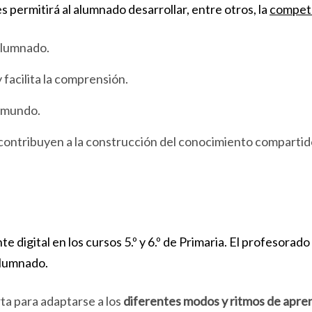
s permitirá al alumnado desarrollar, entre otros, la
compete
 alumnado.
 facilita la comprensión.
l mundo.
contribuyen a la construcción del conocimiento compartid
 digital en los cursos 5.º y 6.º de Primaria. El profesorado 
alumnado.
arta para adaptarse a los
diferentes modos y ritmos de apre