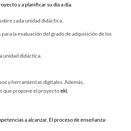
cto y a planificar su día a día.
 sobre cada unidad didáctica.
para la evaluación del grado de adquisición de los
a unidad didáctica.
rsos y herramientas digitales. Además,
les que propone el proyecto
eki
.
mpetencias a alcanzar. El proceso de enseñanza-