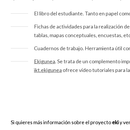
El libro del estudiante. Tanto en papel como
Fichas de actividades para la realización de 
tablas, mapas conceptuales, encuestas, et
Cuadernos de trabajo. Herramienta útil com
Ekigunea
. Se trata de un complemento impr
ikt.ekigunea
ofrece vídeo tutoriales para l
Si quieres más información sobre el proyecto
eki
y ve