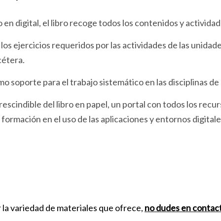
 en digital, el libro recoge todos los contenidos y actividad
los ejercicios requeridos por las actividades de las unidades 
cétera.
o soporte para el trabajo sistemático en las disciplinas 
escindible del libro en papel, un portal con todos los recu
a formación en el uso de las aplicaciones y entornos digita
r la variedad de materiales que ofrece,
no dudes en contac