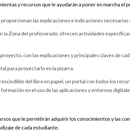
ntas y recursos que le ayudarán a poner en marcha el proye
o proporcionan las explicaciones e indicaciones necesarias
 la Zona del profesorado, ofrecen actividades específicas 
 proyecto, con las explicaciones y principales claves de cad
al para proyectarlo en la pizarra.
escindible del libro en papel, un portal con todos los recu
a formación en el uso de las aplicaciones y entornos digita
rsos que le permitirán adquirir los conocimientos y las co
ndizaje de cada estudiante.