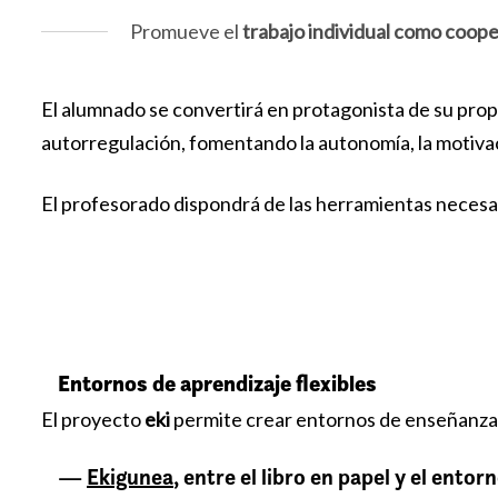
Promueve el
trabajo individual como coope
El alumnado se convertirá en protagonista de su propi
autorregulación, fomentando la autonomía, la motivac
El profesorado dispondrá de las herramientas necesar
Entornos de aprendizaje flexibles
El proyecto
eki
permite crear entornos de enseñanza-
—
Ekigunea
, entre el libro en papel y el entorn