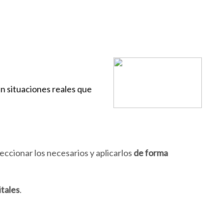
en situaciones reales que
eccionar los necesarios y aplicarlos
de forma
itales
.