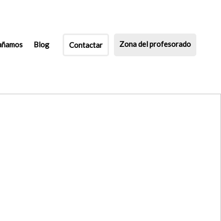
Zona del profesorado
añamos
Blog
Contactar