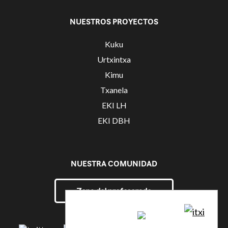
NUESTROS PROYECTOS
Kuku
Urtxintxa
Kimu
Txanela
EKI LH
EKI DBH
NUESTRA COMUNIDAD
Zona del profesorado