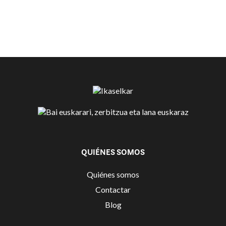
QUIÉNES SOMOS
Quiénes somos
Contactar
Blog