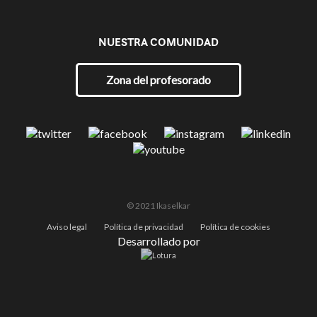
NUESTRA COMUNIDAD
Zona del profesorado
© 2021 Ikaselkar
Aviso legal
Política de privacidad
Política de cookies
Desarrollado por