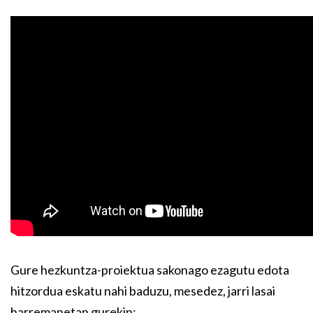
Gure hezkuntza-proiektua sakonago ezagutu edota
hitzordua eskatu nahi baduzu, mesedez, jarri lasai
harremanetan gurekin: