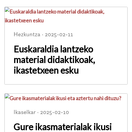
Hezkuntza · 2025-02-11
Euskaraldia lantzeko
material didaktikoak,
ikastetxeen esku
Ikaselkar · 2025-02-10
Gure ikasmaterialak ikusi