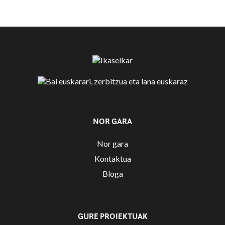
NOR GARA
Nor gara
Kontaktua
Bloga
GURE PROIEKTUAK