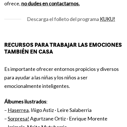
ofrece,
no dudes en contactarnos.
Descarga el folleto del programa
KUKU!
RECURSOS PARA TRABAJAR LAS EMOCIONES
TAMBIÉN EN CASA
Es importante ofrecer entornos propicios y diversos
para ayudar a las niñas y los niños a ser
emocionalmente inteligentes.
Álbumes ilustrados
:
–
Haserrea
, Iñigo Astiz · Leire Salaberria
–
Sorpresa!
Agurtzane Ortiz · Enrique Morente