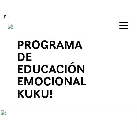
EU
PROGRAMA
Edukira zuzenean joan
DE
EDUCACIÓN
EMOCIONAL
KUKU!