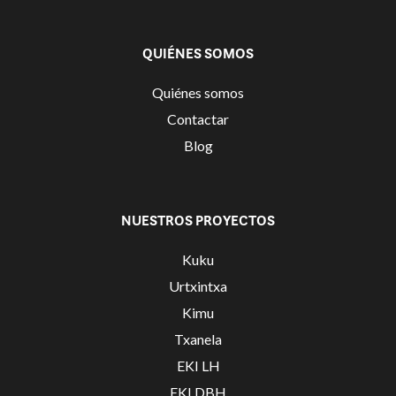
QUIÉNES SOMOS
Quiénes somos
Contactar
Blog
NUESTROS PROYECTOS
Kuku
Urtxintxa
Kimu
Txanela
EKI LH
EKI DBH