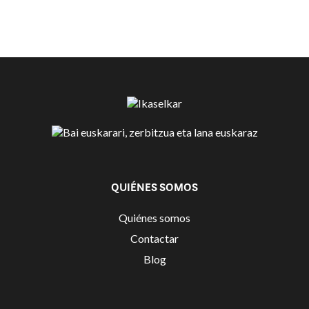
QUIÉNES SOMOS
Quiénes somos
Contactar
Blog