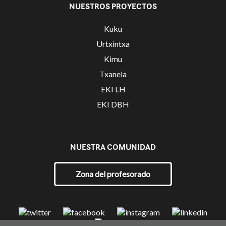
NUESTROS PROYECTOS
Kuku
Urtxintxa
Kimu
Txanela
EKI LH
EKI DBH
NUESTRA COMUNIDAD
Zona del profesorado