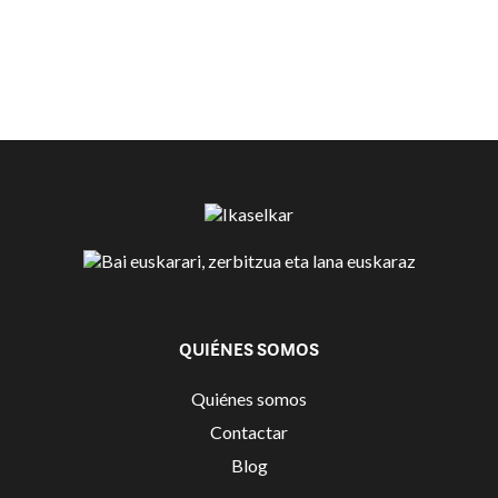
QUIÉNES SOMOS
Quiénes somos
Contactar
Blog