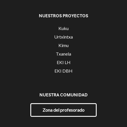
NUESTROS PROYECTOS
Kuku
Urtxintxa
Kimu
Txanela
EKI LH
EKI DBH
NUESTRA COMUNIDAD
Zona del profesorado