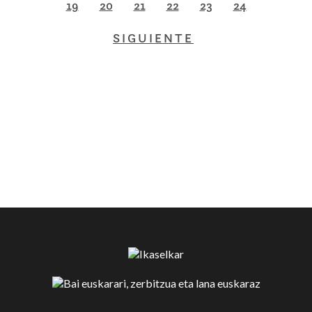
19
20
21
22
23
24
SIGUIENTE